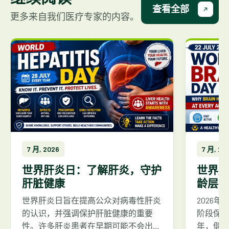
查看全部
更多来自我们医疗专家的内容。
7 月, 2026
7 月, 20
世界肝炎日：了解肝炎，守护
世界脑
肝脏健康
龄层都
世界肝炎日旨在提高公众对病毒性肝炎
2026
的认识，并强调保护肝脏健康的重要
阶段保
性。许多肝炎患者在早期可能不会出现
年，健