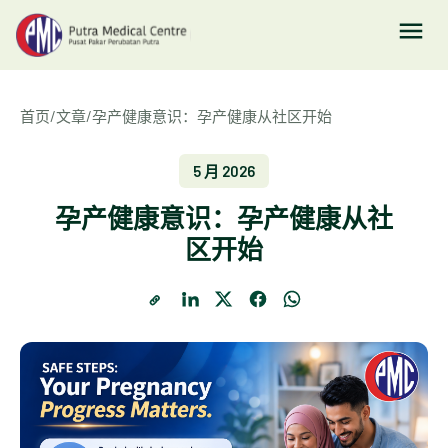
首页
/
文章
/
孕产健康意识：孕产健康从社区开始
5 月 2026
孕产健康意识：孕产健康从社
区开始
复制链接
LinkedIn
X
Facebook
WhatsApp