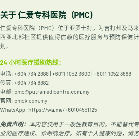
关于
仁爱专科医院（
PMC)
仁爱专科医院（PMC）位于亚罗士打，为吉打州及马来
西亚北部社区提供值得信赖的医疗服务与预防保健计
划。
24
小时医疗援助热线：
电话: +604 734 2888 | +6011 1052 3600 | +6011 1052 3688
传真: +604 734 8882
电邮: pmc@putramedicentre.com.my
官网:
pmck.com.my
WhatsApp:
https://wa.me/+60104551125
免责声明
：
本内容仅用于一般性教育目的，不能替代
业的医疗建议、诊断或治疗。如有个人健康问题，请务