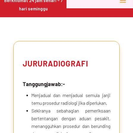
Berkhidmat 24 jam sehari – 7
hari seminggu
JURURADIOGRAFI
Tanggungjawab:-
Menjadual dan menjadual semula janji
temu prosedur radiologi jika diperlukan.
Sekiranya sebahagian pemeriksaan
bertentangan dengan aduan pesakit,
menangguhkan prosedur dan berunding