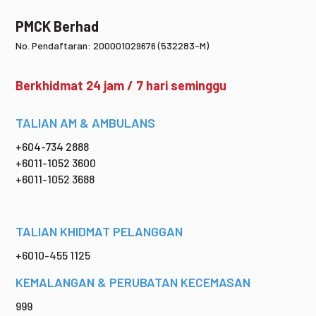
PMCK Berhad
No. Pendaftaran: 200001029676 (532283-M)
Berkhidmat 24 jam / 7 hari seminggu
TALIAN AM & AMBULANS
+604-734 2888
+6011-1052 3600
+6011-1052 3688
TALIAN KHIDMAT PELANGGAN
+6010-455 1125
KEMALANGAN & PERUBATAN KECEMASAN
999