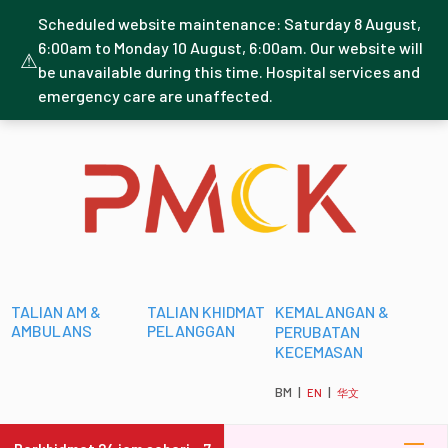
Scheduled website maintenance: Saturday 8 August,
6:00am to Monday 10 August, 6:00am. Our website will
⚠
be unavailable during this time. Hospital services and
emergency care are unaffected.
TALIAN AM &
TALIAN KHIDMAT
KEMALANGAN &
AMBULANS
PELANGGAN
PERUBATAN
KECEMASAN
BM |
|
EN
华文