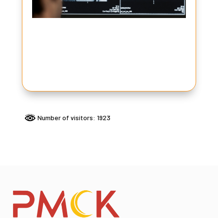
Number of visitors: 1923