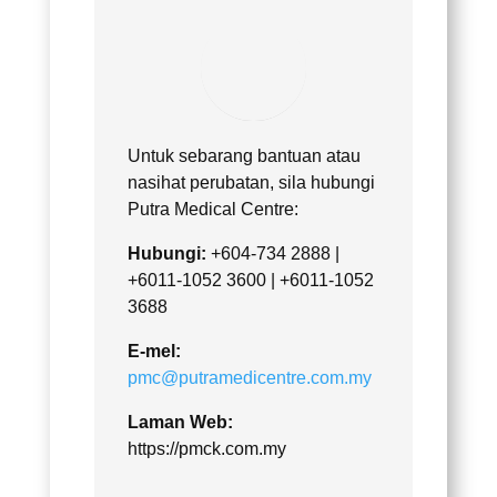
Untuk sebarang bantuan atau
nasihat perubatan, sila hubungi
Putra Medical Centre:
Hubungi:
+604-734 2888 |
+6011-1052 3600 | +6011-1052
3688
E-mel:
pmc@putramedicentre.com.my
Laman Web:
https://pmck.com.my