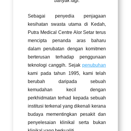
banyak lagi.
Sebagai penyedia penjagaan
kesihatan swasta utama di Kedah,
Putra Medical Centre Alor Setar terus
mencipta penanda aras baharu
dalam perubatan dengan komitmen
berterusan terhadap penggunaan
teknologi canggih. Sejak
penubuhan
kami pada tahun 1995, kami telah
berubah daripada sebuah
kemudahan kecil dengan
perkhidmatan terhad kepada sebuah
institusi terkenal yang dikenali kerana
budaya mementingkan pesakit dan
penyelesaian klinikal serta bukan
klinikal yang berkualiti.