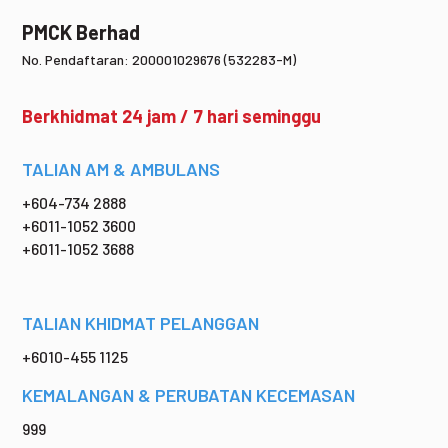
PMCK Berhad
No. Pendaftaran: 200001029676 (532283-M)
Berkhidmat 24 jam / 7 hari seminggu
TALIAN AM & AMBULANS
+604-734 2888
+6011-1052 3600
+6011-1052 3688
TALIAN KHIDMAT PELANGGAN
+6010-455 1125
KEMALANGAN & PERUBATAN KECEMASAN
999